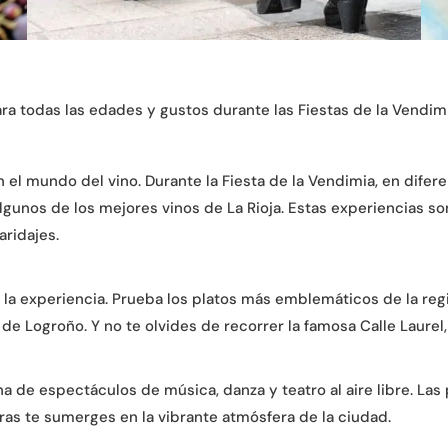
a todas las edades y gustos durante las Fiestas de la Vendim
el mundo del vino. Durante la Fiesta de la Vendimia, en difer
lgunos de los mejores vinos de La Rioja. Estas experiencias s
ridajes.
a experiencia. Prueba los platos más emblemáticos de la región,
de Logroño. Y no te olvides de recorrer la famosa Calle Laurel
a de espectáculos de música, danza y teatro al aire libre. Las 
tras te sumerges en la vibrante atmósfera de la ciudad.