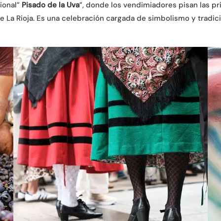
ional”
Pisado de la Uva
”, donde los vendimiadores pisan las pr
de La Rioja. Es una celebración cargada de simbolismo y tradic