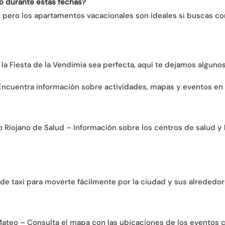
o durante estas fechas?
pero los apartamentos vacacionales son ideales si buscas como
 la Fiesta de la Vendimia sea perfecta, aquí te dejamos algun
 Encuentra información sobre actividades, mapas y eventos en 
o Riojano de Salud – Información sobre los centros de salud 
 de taxi para moverte fácilmente por la ciudad y sus alrededor
Mateo – Consulta el mapa con las ubicaciones de los eventos c