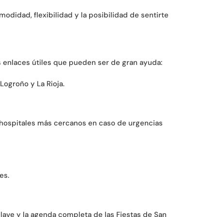
didad, flexibilidad y la posibilidad de sentirte
os enlaces útiles que pueden ser de gran ayuda:
Logroño y La Rioja.
y hospitales más cercanos en caso de urgencias
es.
lave y la agenda completa de las Fiestas de San