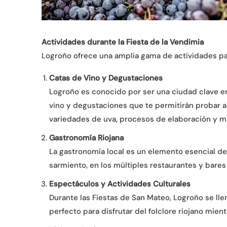
Actividades durante la Fiesta de la Vendimia
Logroño ofrece una amplia gama de actividades par
Catas de Vino y Degustaciones
Logroño es conocido por ser una ciudad clave en 
vino y degustaciones que te permitirán probar a
variedades de uva, procesos de elaboración y ma
Gastronomía Riojana
La gastronomía local es un elemento esencial de l
sarmiento, en los múltiples restaurantes y bares 
Espectáculos y Actividades Culturales
Durante las Fiestas de San Mateo, Logroño se llen
perfecto para disfrutar del folclore riojano mien