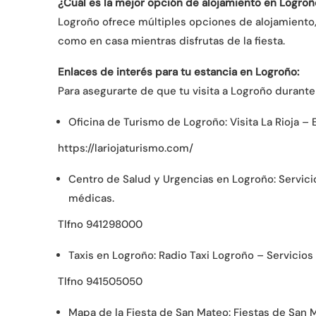
¿Cuál es la mejor opción de alojamiento en Logroñ
Logroño ofrece múltiples opciones de alojamiento, 
como en casa mientras disfrutas de la fiesta.
Enlaces de interés para tu estancia en Logroño:
Para asegurarte de que tu visita a Logroño durante
Oficina de Turismo de Logroño: Visita La Rioja –
https://lariojaturismo.com/
Centro de Salud y Urgencias en Logroño: Servici
médicas.
Tlfno 941298000
Taxis en Logroño: Radio Taxi Logroño – Servicios
Tlfno 941505050
Mapa de la Fiesta de San Mateo: Fiestas de San 