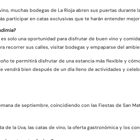
ino, muchas bodegas de La Rioja abren sus puertas durante la
ás participar en catas exclusivas que te harán entender mejor
endimia?
o es solo una oportunidad para disfrutar de buen vino y comida
ra recorrer sus calles, visitar bodegas y empaparse del ambie
ño te permitirá disfrutar de una estancia más flexible y cómo
te vendrá bien después de un día lleno de actividades y celeb
 semana de septiembre, coincidiendo con las Fiestas de San M
de la Uva, las catas de vino, la oferta gastronómica y los conc