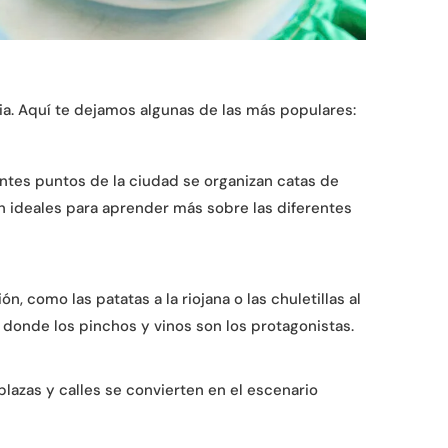
ia. Aquí te dejamos algunas de las más populares:
entes puntos de la ciudad se organizan catas de
on ideales para aprender más sobre las diferentes
 como las patatas a la riojana o las chuletillas al
, donde los pinchos y vinos son los protagonistas.
plazas y calles se convierten en el escenario