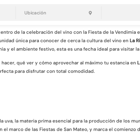
entro de la celebración del vino con la Fiesta de la Vendimia 
tunidad única para conocer de cerca la cultura del vino en
La R
 y el ambiente festivo, esta es una fecha ideal para visitar la
ué hacer, qué ver y cómo aprovechar al máximo tu estancia en
L
fecta para disfrutar con total comodidad.
e la uva, la materia prima esencial para la producción de los 
n el marco de las Fiestas de San Mateo, y marca el comienzo d