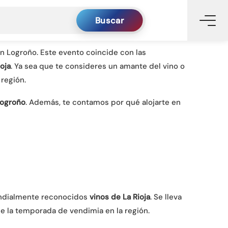
Buscar
en Logroño. Este evento coincide con las
ioja
. Ya sea que te consideres un amante del vino o
 región.
ogroño
. Además, te contamos por qué alojarte en
mundialmente reconocidos
vinos de La Rioja
. Se lleva
e la temporada de vendimia en la región.