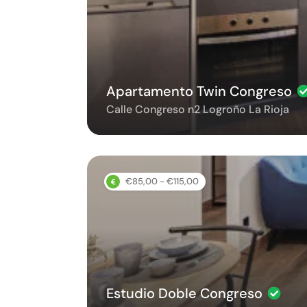
Apartamento Twin Congreso
Calle Congreso n2 Logroño La Rioja
€85,00 - €115,00
Estudio Doble Congreso