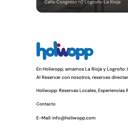
Calle Congreso n2 Logroño La Rioja
En Holiwopp, amamos La Rioja y Logroño. C
Al Reservar con nosotros, reservas directa
Holiwopp: Reservas Locales, Experiencias 
Contacto
E-Mail:
info@holiwopp.com