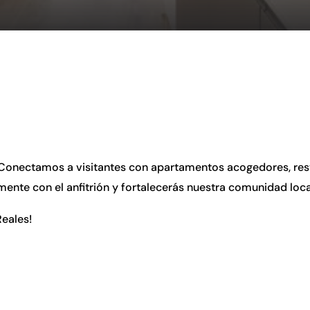
onectamos a visitantes con apartamentos acogedores, resta
mente con el anfitrión y fortalecerás nuestra comunidad loca
Reales!