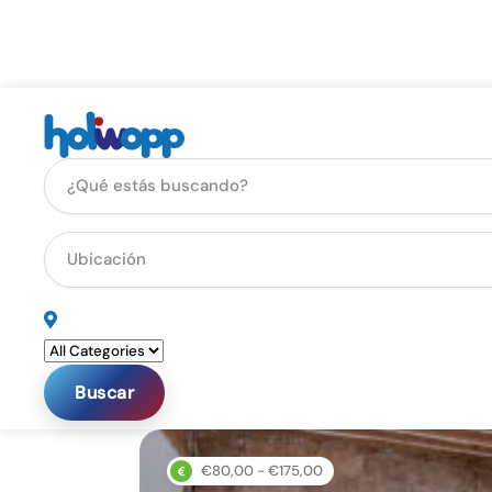
Buscar
€80,00 - €175,00