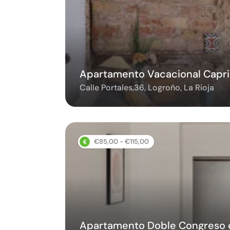
Apartamento Vacacional Capri
Calle Portales,36, Logroño, La Rioja
€85,00 - €115,00
Apartamento Doble Congreso 