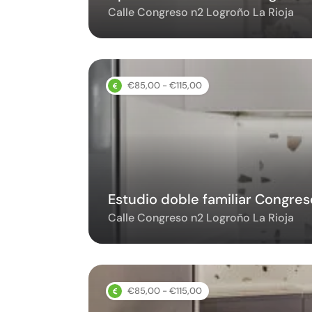
Calle Congreso n2 Logroño La Rioja
€85,00 - €115,00
Estudio doble familiar Congre
Calle Congreso n2 Logroño La Rioja
€85,00 - €115,00