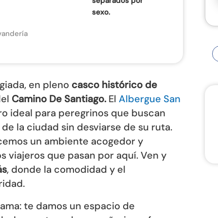
separados por
sexo.
vandería
egiada, en pleno
casco histórico de
del
Camino De Santiago.
El
Albergue San
o ideal para peregrinos que buscan
 de la ciudad sin desviarse de su ruta.
ecemos un ambiente acogedor y
s viajeros que pasan por aquí. Ven y
ás
, donde la comodidad y el
idad.
cama: te damos un espacio de