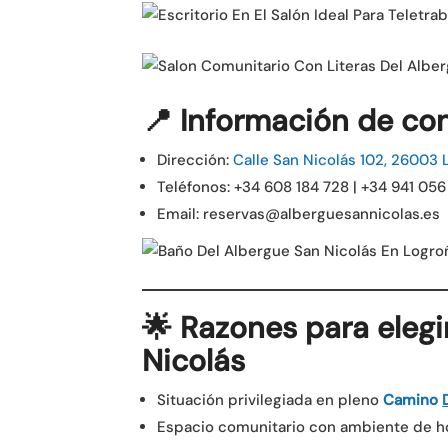
📍 Información de co
Dirección:
Calle San Nicolás 102, 26003 L
Teléfonos: +34 608 184 728 | +34 941 05
Email: reservas@alberguesannicolas.es
🌟 Razones para elegi
Nicolás
Situación privilegiada en pleno
Camino
Espacio comunitario con ambiente de ho