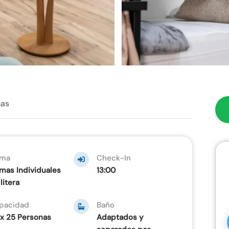
>
ñas
ma
Check-In
mas Individuales
13:00
litera
pacidad
Baño
x 25 Personas
Adaptados y