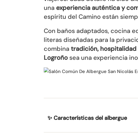
una
experiencia auténtica y com
espíritu del Camino están siemp
Con baños adaptados, cocina equi
literas diseñadas para la privac
combina
tradición, hospitalidad
Logroño
sea una experiencia ino
✨ Características del albergue