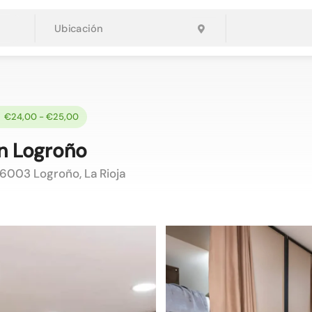
€24,00 - €25,00
n Logroño
6003 Logroño, La Rioja