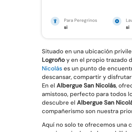
Para Peregrinos
La
si
si
Situado en una ubicación privil
Logroño
y en el propio trazado 
Nicolás
es un punto de encuentr
descansar, compartir y disfrutar
En el
Albergue San Nicolás
, ofr
amistoso, perfecto para todos lo
descubre el
Albergue San Nicol
compañerismo son nuestra prior
Aquí no solo te ofrecemos una 