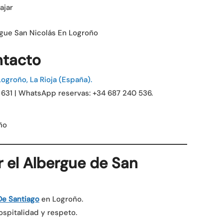
ntacto
ogroño, La Rioja (España).
6 631 | WhatsApp reservas: +34 687 240 536.
r el Albergue de San
De Santiago
en Logroño.
spitalidad y respeto.