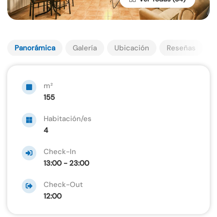
Panorámica
Galería
Ubicación
Reseñas
m²
155
Habitación/es
4
Check-In
13:00 - 23:00
Check-Out
12:00