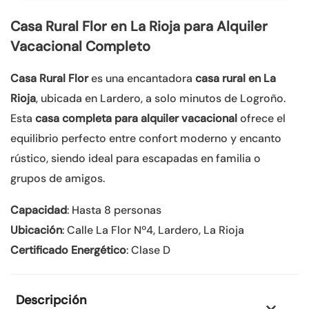
Casa Rural Flor en La Rioja para Alquiler
Vacacional Completo
Casa Rural Flor
es una encantadora
casa rural en La
Rioja
, ubicada en Lardero, a solo minutos de Logroño.
Esta
casa completa para alquiler vacacional
ofrece el
equilibrio perfecto entre confort moderno y encanto
rústico, siendo ideal para escapadas en familia o
grupos de amigos.
Capacidad
: Hasta 8 personas
Ubicación
: Calle La Flor Nº4, Lardero, La Rioja
Certificado Energético
: Clase D
Descripción