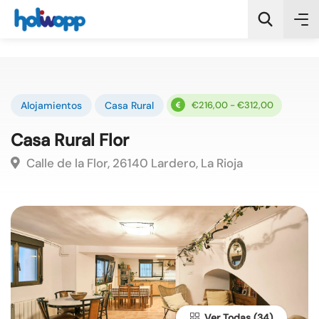
Alojamientos
Casa Rural
€216,00 - €312,00
Casa Rural Flor
Buscar
Calle de la Flor, 26140 Lardero, La Rioja
Ver Todas